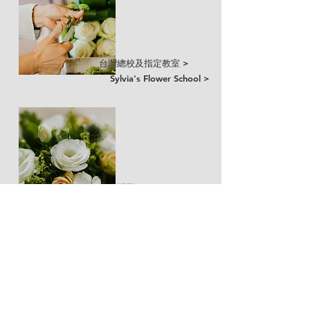
台灣總校及指定教室 >
​​Sylvia's Flower School >
常見問題 >
訂製花禮 >