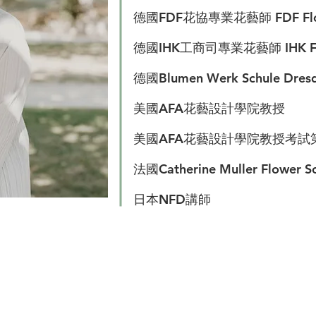
德國FDF花協專業花藝師 FDF Flora
德國IHK工商司專業花藝師 IHK Flor
 Flower School
德國Blumen Werk Schule 
美國AFA花藝設計學院教授
美國AFA花藝設計學院教授考試
法國Catherine Muller Flower S
日本NFD講師