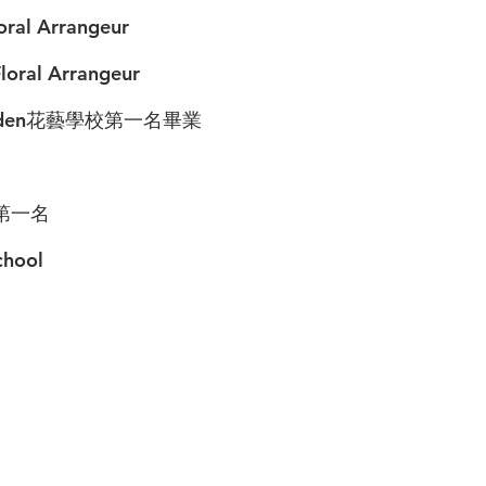
l Arrangeur
al Arrangeur
Dresden花藝學校第一名畢業
第一名
chool