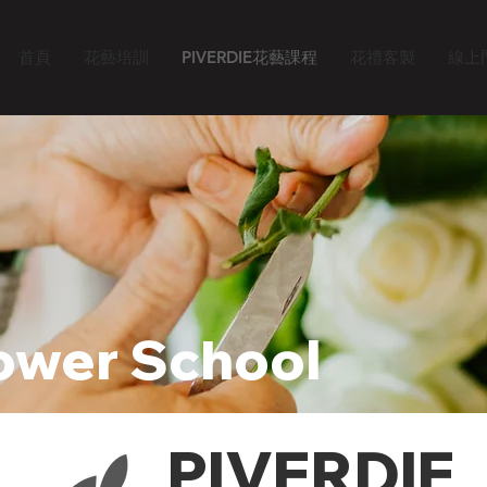
首頁
花藝培訓
PIVERDIE花藝課程
花禮客製
線上
ower School
PIVERDIE