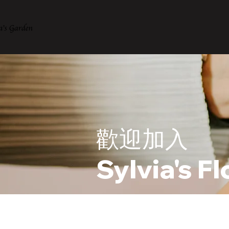
歡迎加入
Sylvia's Fl