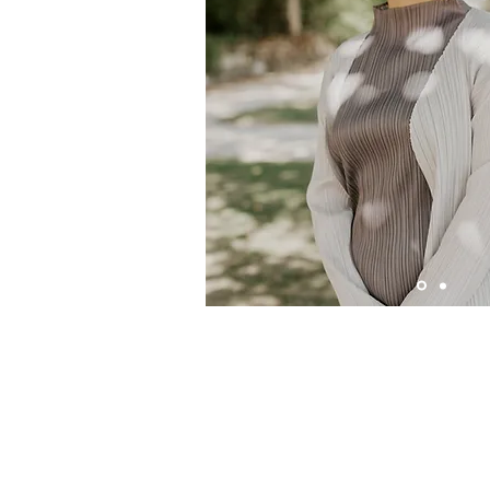
歡迎加入
Sylvia's