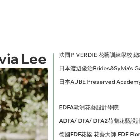
via Lee
​法國PIVERDIE 花藝訓練學校
日本渡辺俊治Brides&Sylvia'
日本AUBE Preserved Aca
​EDFA歐洲花藝設計學院
ADFA/ DFA/ DFA2荷蘭花
德國FDF花協 花藝大師 FDF FloristMe