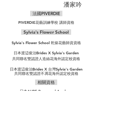
潘家吟
法國PIVERDIE
PIVERDIE花藝訓練學校 講師資格
Sylvia's Flower School
Sylvia's Flower School 乾燥花藝師資資格
日本渡辺俊治Brides X Sylvia's Garden
共同聯名雙認證人造絲花海外認定校資格
日本渡辺俊治
Brides
X 台灣Sylvia's Garden
共同聯名雙認證不凋花海外認定校資格
相關資格
日本AUBE Preserved Academy
海外認定校資格
美國AFA花藝設計學院 教授資格
UBeauty Studio悠白工作室
營業時間 (預約制)